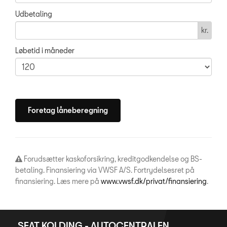
Udbetaling
kr.
Løbetid i måneder
Forudsætter kaskoforsikring, kreditgodkendelse og BS-
betaling. Finansiering via VWSF A/S. Fortrydelsesret på
finansiering. Læs mere på
www.vwsf.dk/privat/finansiering
.
SEAT KOLDING - AUTOCENTRALEN