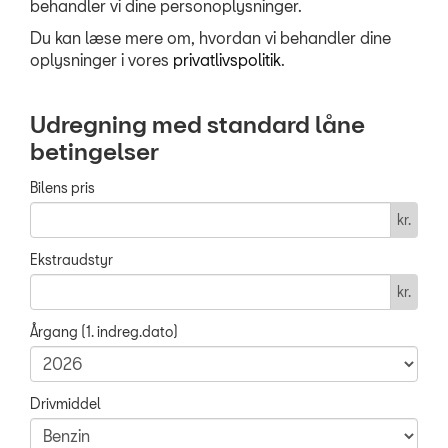
TILBEHØR
behandler vi dine personoplysninger.
Du kan læse mere om, hvordan vi behandler dine
OM OS
oplysninger i vores
privatlivspolitik
.
RESERVEDELE
Udregning med standard låne
betingelser
Bilens pris
kr.
Ekstraudstyr
kr.
Årgang (1. indreg.dato)
Drivmiddel